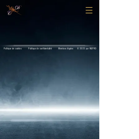
Politique de cookies
Politique de confidentialité
Mentions légales
© 2025 par MLPRO