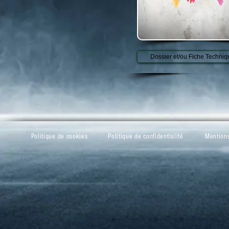
Dossier et/ou Fiche Techniq
Politique de cookies
Politique de confidentialité
Mentions