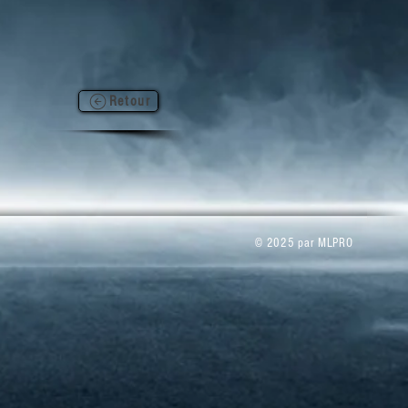
Retour
© 2025 par MLPRO