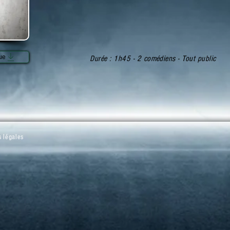
ue
Durée : 1h45 - 2 comédiens - Tout public
 légales